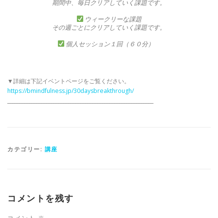
期間中、毎日クリアしていく課題です。
ウィークリーな課題
その週ごとにクリアしていく課題です。
個人セッション１回（６０分）
▼詳細は下記イベントページをご覧ください。
https://bmindfulness.jp/30daysbreakthrough/
____________________________________________________________
カテゴリー:
講座
コメントを残す
コメント
※