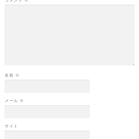
名前
※
メール
※
サイト