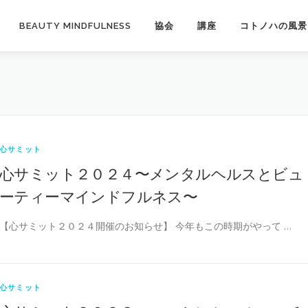
BEAUTY MINDFULNESS
協会
講座
コトノハの風景
心サミット
心サミット２０２４〜メンタルヘルスとビュ
ーティーマインドフルネス〜
【心サミット２０２４開催のお知らせ】 今年もこの時期がやって …
心サミット