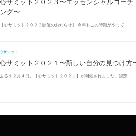
心サミット２０２３〜エッセンシャルコーチ
ング〜
【心サミット２０２３開催のお知らせ】 今年もこの時期がやって …
心サミット
心サミット２０２１〜新しい自分の見つけ方
去る１２月４日、【心サミット２０２１】が開催されました。認定 …